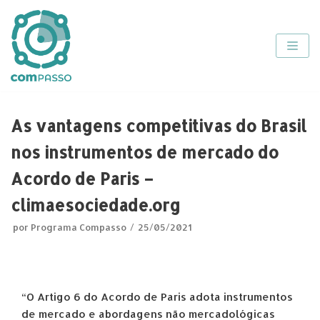
Pular
para
o
conteúdo
As vantagens competitivas do Brasil
nos instrumentos de mercado do
Acordo de Paris –
climaesociedade.org
por
Programa Compasso
25/05/2021
“O Artigo 6 do Acordo de Paris adota instrumentos
de mercado e abordagens não mercadológicas